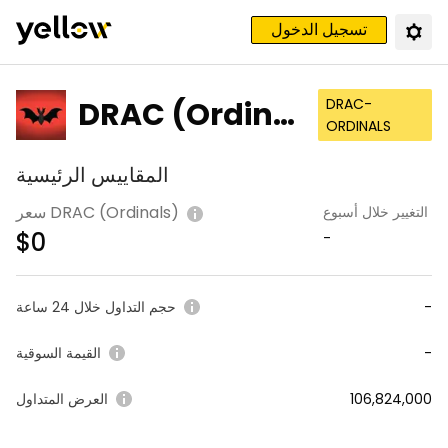
تسجيل الدخول
DRAC (Ordinal
DRAC-
ORDINALS
s)
المقاييس الرئيسية
سعر DRAC (Ordinals)
التغيير خلال أسبوع
$
0
-
-
حجم التداول خلال 24 ساعة
-
القيمة السوقية
106,824,000
العرض المتداول