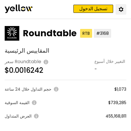
تسجيل الدخول
Roundtable
RTB
#3168
المقاييس الرئيسية
سعر Roundtable
التغيير خلال أسبوع
$
0.0016242
-
$1,073
حجم التداول خلال 24 ساعة
$739,285
القيمة السوقية
455,168,811
العرض المتداول