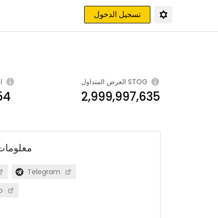
تسجيل الدخول
STOG
العرض المتداول
ا
54
2,999,997,635
معلومات
Telegram
o