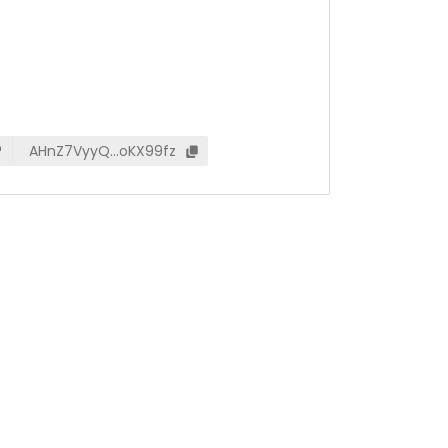
AHnZ7VyyQ…oKX99fz