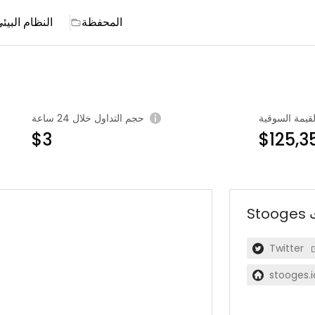
المحفظة
النظام البيئ
لقيمة السوقية
حجم التداول خلال 24 ساعة
$3
$125,3
Stooges
Twitter
stooges.i