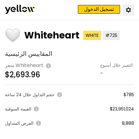
تسجيل الدخول
Whiteheart
WHITE
#725
المقاييس الرئيسية
سعر Whiteheart
التغيير خلال أسبوع
$
2,693.96
-
$785
حجم التداول خلال 24 ساعة
$23,951,024
القيمة السوقية
8,888
العرض المتداول