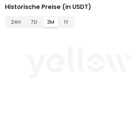
Historische Preise (in USDT)
24H
7D
3M
1Y