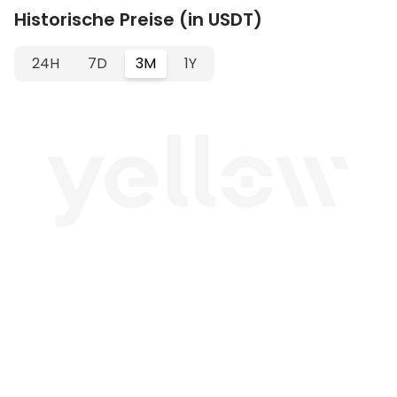
Historische Preise (in USDT)
24H
7D
3M
1Y