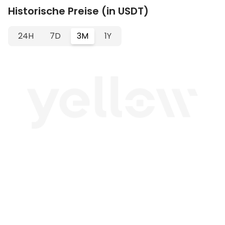
Historische Preise (in USDT)
24H
7D
3M
1Y