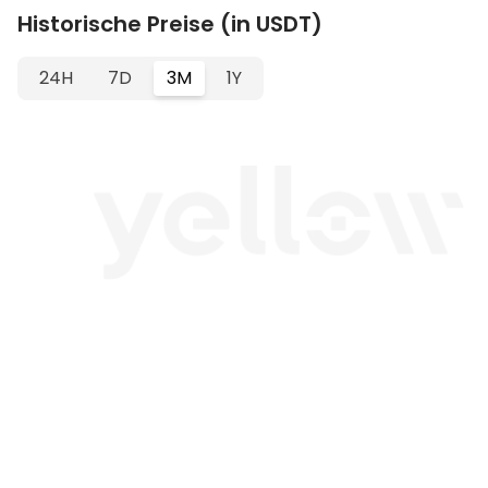
Historische Preise (in USDT)
24H
7D
3M
1Y