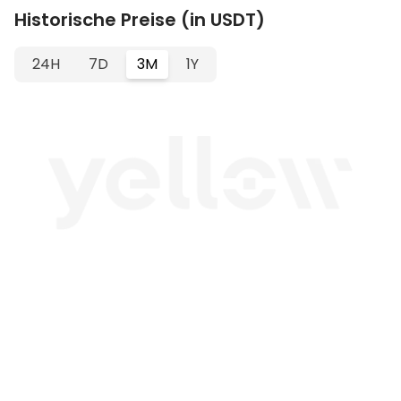
Historische Preise (in USDT)
24H
7D
3M
1Y