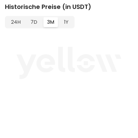
Historische Preise (in USDT)
24H
7D
3M
1Y