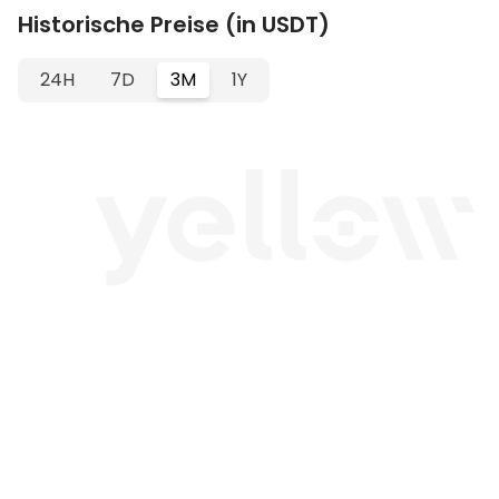
Historische Preise (in USDT)
24H
7D
3M
1Y