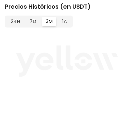
Precios Históricos (en USDT)
24H
7D
3M
1A