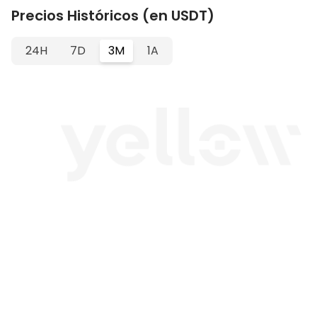
Precios Históricos (en USDT)
24H
7D
3M
1A