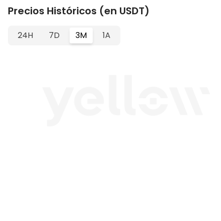
Precios Históricos (en USDT)
24H
7D
3M
1A