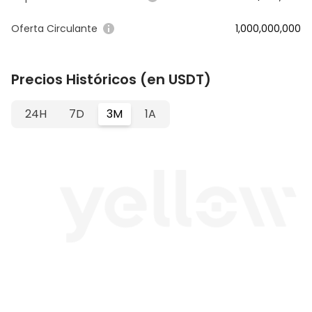
Oferta Circulante
1,000,000,000
Precios Históricos (en USDT)
24H
7D
3M
1A