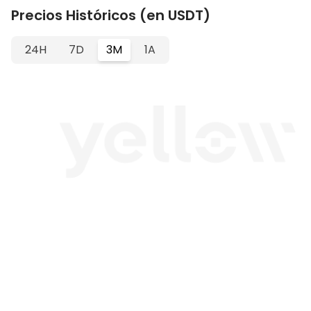
Precios Históricos (en USDT)
24H
7D
3M
1A