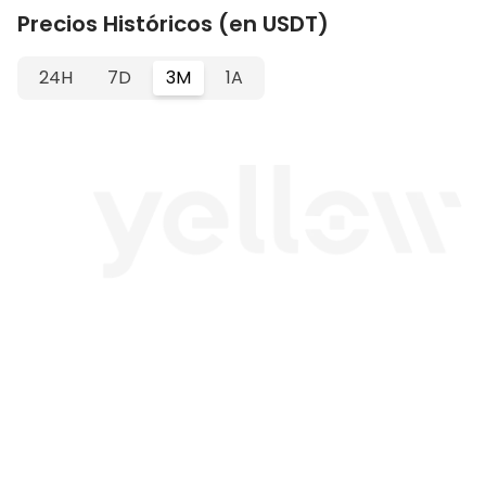
Precios Históricos (en USDT)
24H
7D
3M
1A