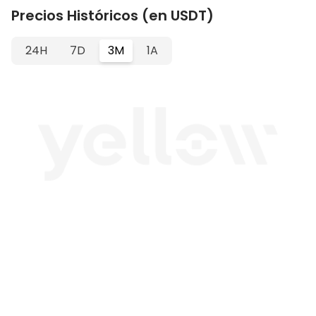
Precios Históricos (en USDT)
24H
7D
3M
1A