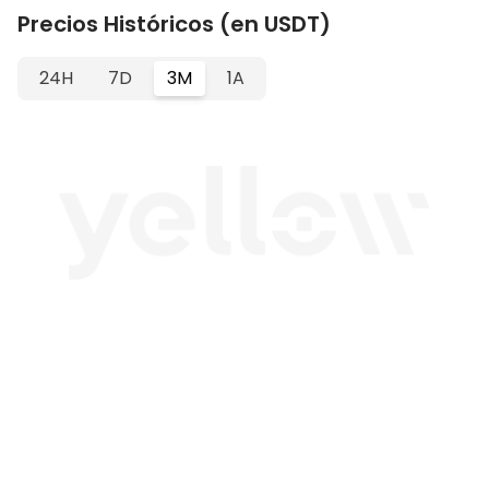
Precios Históricos (en USDT)
24H
7D
3M
1A