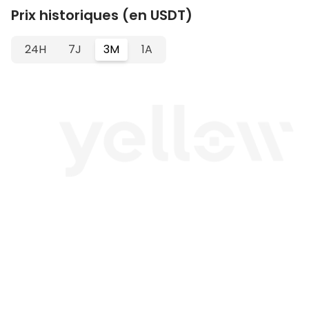
Prix historiques (en USDT)
24H
7J
3M
1A