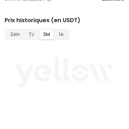
Prix historiques (en USDT)
24H
7J
3M
1A