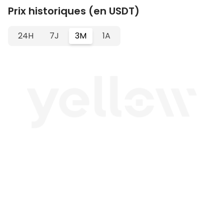
Prix historiques (en USDT)
24H
7J
3M
1A