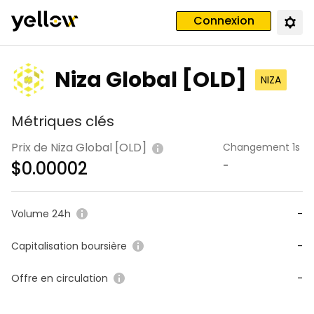
Connexion
Niza Global [OLD]
NIZA
Métriques clés
Prix de Niza Global [OLD]
Changement 1s
$
0.00002
-
Volume 24h
-
Capitalisation boursière
-
Offre en circulation
-