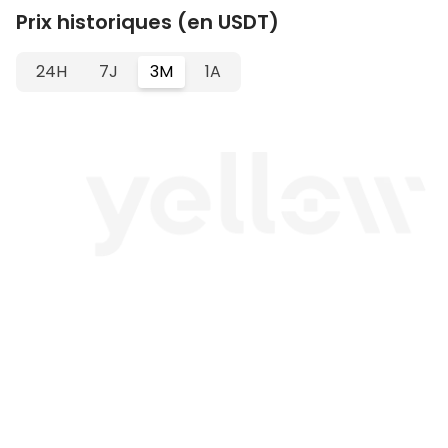
Prix historiques (en USDT)
24H
7J
3M
1A