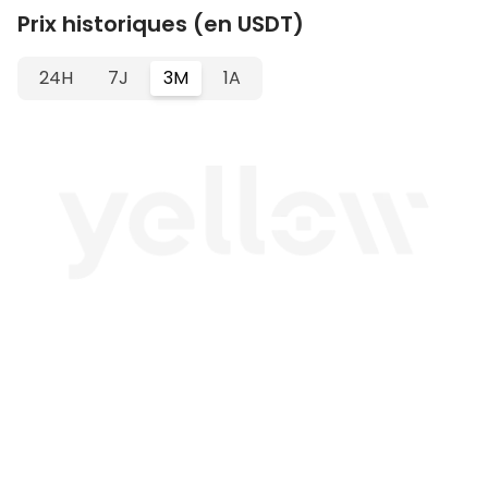
Prix historiques (en USDT)
24H
7J
3M
1A