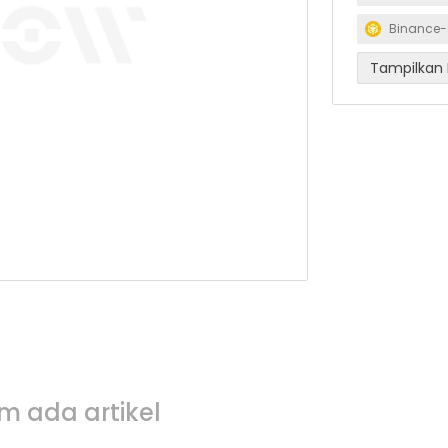
Binance-
Tampilkan 
m ada artikel