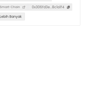
0x306fd3e…8c1a1f4
Smart-Chain
Lebih Banyak