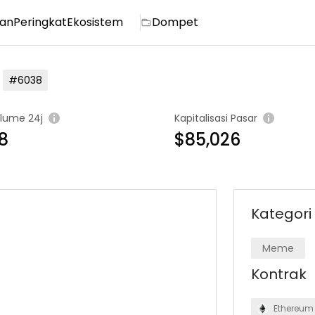
ian
Peringkat
Ekosistem
Dompet
#6038
lume 24j
Kapitalisasi Pasar
8
$85,026
Kategori
Meme
Kontrak
Ethereum