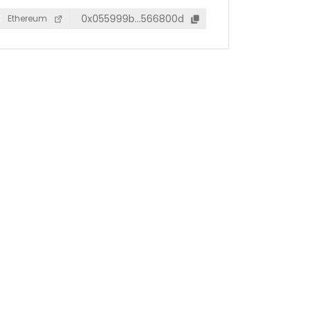
0x055999b…566800d
Ethereum