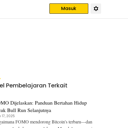
Masuk
kel Pembelajaran Terkait
MO Dijelaskan: Panduan Bertahan Hidup
tuk Bull Run Selanjutnya
 17, 2025
gaimana FOMO mendorong Bitcoin's terbaru—dan