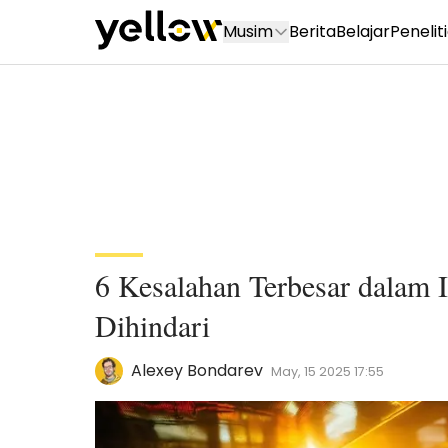
Musim
Berita
Belajar
Penelit
6 Kesalahan Terbesar dalam 
Dihindari
Alexey Bondarev
May, 15 2025 17:55