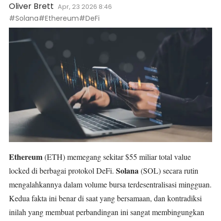
Oliver Brett
Apr, 23 2026 8:46
#Solana
#Ethereum
#DeFi
Ethereum
(ETH)
memegang sekitar $55 miliar total value
Solana
locked di berbagai protokol DeFi.
(SOL)
secara rutin
mengalahkannya dalam volume bursa terdesentralisasi mingguan.
Kedua fakta ini benar di saat yang bersamaan, dan kontradiksi
inilah yang membuat perbandingan ini sangat membingungkan