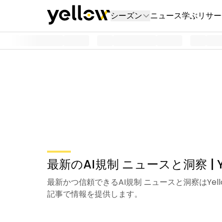
シーズン
ニュース
学ぶ
リサー
最新のAI規制 ニュースと洞察 | Ye
最新かつ信頼できるAI規制 ニュースと洞察はYe
記事で情報を提供します。