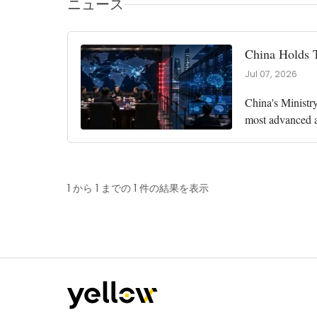
ニュース
China Holds 
Jul 07, 2026
China's Ministry
most advanced ar
the three firms 
1 から 1 までの 1 件の結果を表示