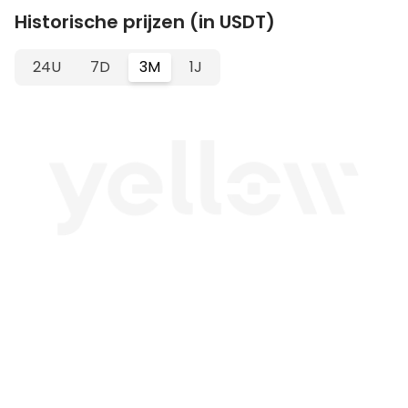
Historische prijzen (in USDT)
24U
7D
3M
1J