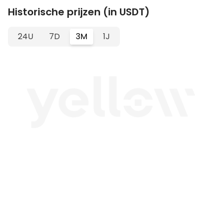
Historische prijzen (in USDT)
24U
7D
3M
1J