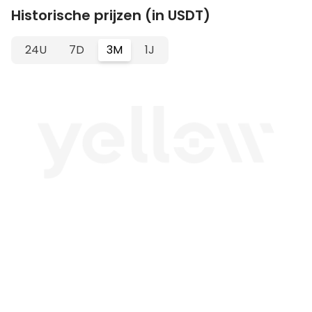
Historische prijzen (in USDT)
24U
7D
3M
1J