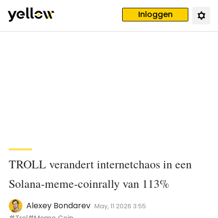
Inloggen
TROLL verandert internetchaos in een
Solana‑meme‑coinrally van 113%
Alexey Bondarev
May, 11 2026 3:55