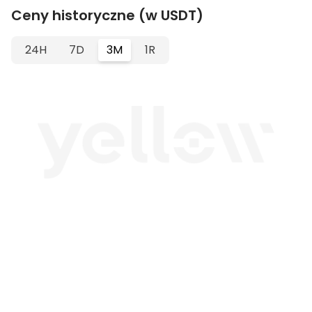
Ceny historyczne (w USDT)
24H
7D
3M
1R