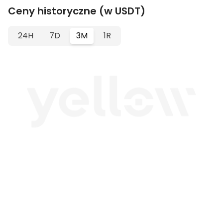
Ceny historyczne (w USDT)
24H
7D
3M
1R