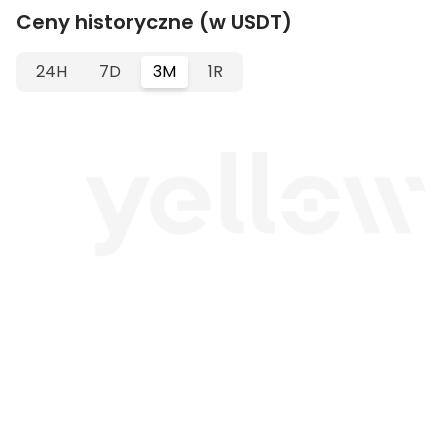
Ceny historyczne (w USDT)
24H
7D
3M
1R