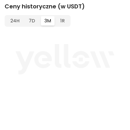
Ceny historyczne (w USDT)
24H
7D
3M
1R