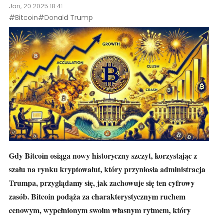
Jan, 20 2025 18:41
#Bitcoin
#Donald Trump
Gdy
Bitcoin osiąga
nowy historyczny szczyt, korzystając z
szału na rynku kryptowalut, który przyniosła administracja
Trumpa, przyglądamy się, jak zachowuje się ten cyfrowy
zasób. Bitcoin podąża za charakterystycznym ruchem
cenowym, wypełnionym swoim własnym rytmem, który