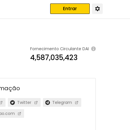
Entrar
Fornecimento Circulante
DAI
4,587,035,423
rmação
Twitter
Telegram
ao.com