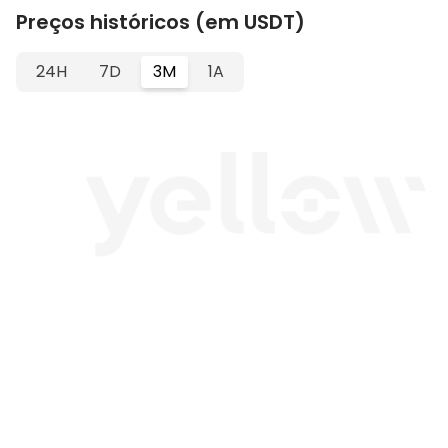
Preços históricos (em USDT)
24H
7D
3M
1A