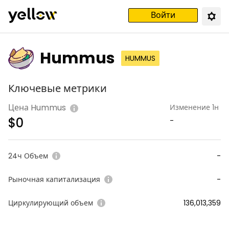
Войти
Hummus
HUMMUS
Ключевые метрики
Цена Hummus
Изменение 1н
$
0
-
24ч Объем
-
Рыночная капитализация
-
Циркулирующий объем
136,013,359