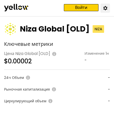
Войти
Niza Global [OLD]
NIZA
Ключевые метрики
Цена Niza Global [OLD]
Изменение 1н
$
0.00002
-
24ч Объем
-
Рыночная капитализация
-
Циркулирующий объем
-