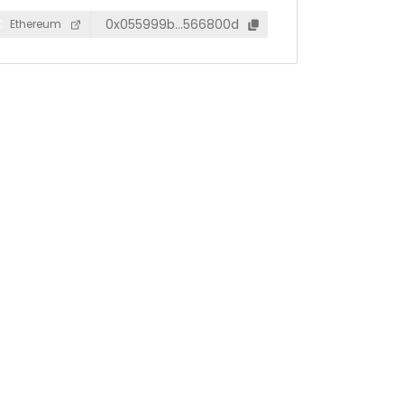
0x055999b…566800d
Ethereum