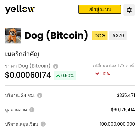
เข้าสู่ระบบ
Dog (Bitcoin)
DOG
#370
เมตริกสำคัญ
ราคา Dog (Bitcoin)
เปลี่ยนแปลง 1 สัปดาห์
$
0.00060174
1.10
%
0.50
%
ปริมาณ 24 ชม.
$335,471
มูลค่าตลาด
$60,175,414
ปริมาณหมุนเวียน
100,000,000,000