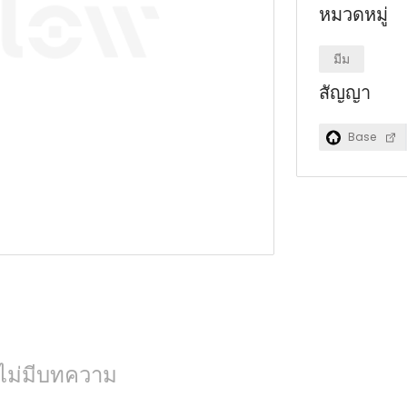
หมวดหมู่
มีม
สัญญา
Base
งไม่มีบทความ