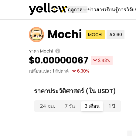
ฤดูกาล
ข่าวสาร
เรียนรู้
การวิจัย
Mochi
MOCHI
#3160
ราคา Mochi
$
0.00000067
2.43
%
เปลี่ยนแปลง 1 สัปดาห์
6.30
%
ราคาประวัติศาสตร์ (ใน USDT)
24 ชม.
7 วัน
3 เดือน
1 ปี