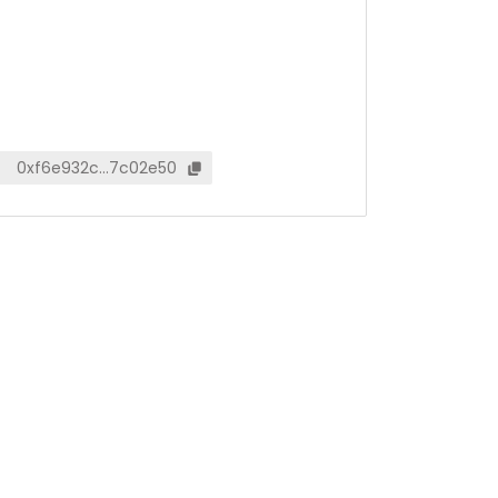
0xf6e932c…7c02e50