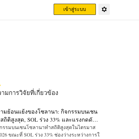
เข้าสู่ระบบ
มการวิจัยที่เกี่ยวข้อง
ามย้อนแย้งของโซลานา: กิจกรรมบนเชน
สถิติสูงสุด, SOL ร่วง 33% และแรงกดดัน
ไตรมาส 2
จกรรมบนเชนโซลานาทำสถิติสูงสุดในไตรมาส
2026 ขณะที่ SOL ร่วง 33% ช่องว่างระหว่างการใ