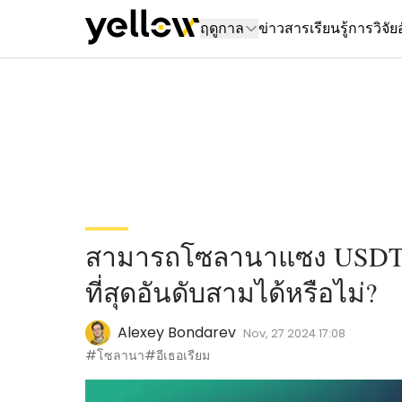
ฤดูกาล
ข่าวสาร
เรียนรู้
การวิจัย
สามารถโซลานาแซง USDT แ
ที่สุดอันดับสามได้หรือไม่?
Alexey Bondarev
Nov, 27 2024 17:08
#โซลานา
#อีเธอเรียม