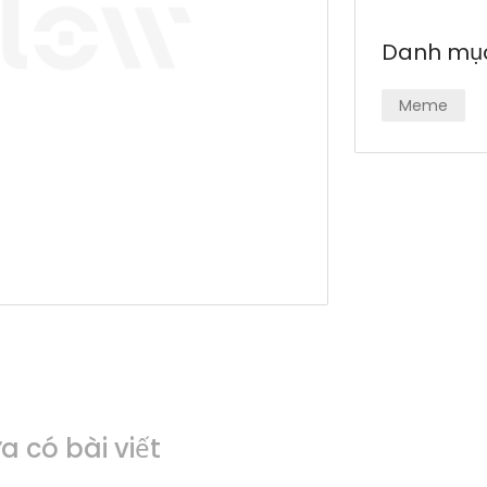
Danh mụ
Meme
 có bài viết