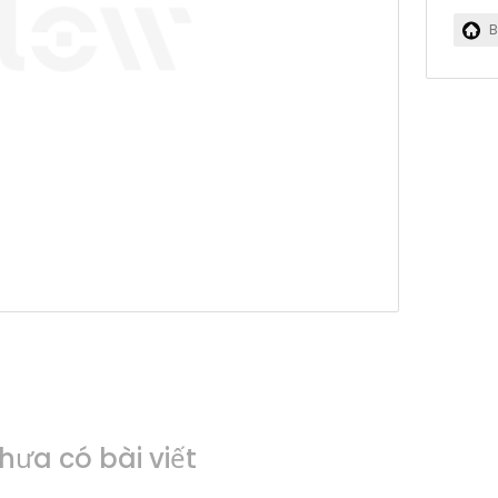
B
hưa có bài viết