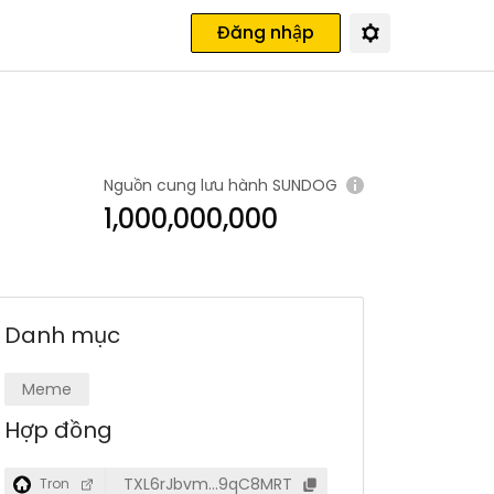
Đăng nhập
Nguồn cung lưu hành
SUNDOG
1,000,000,000
Danh mục
Meme
Hợp đồng
TXL6rJbvm…9qC8MRT
Tron