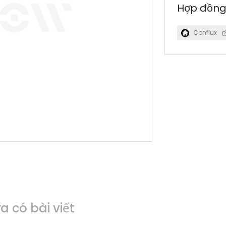
Hợp đồn
Conflux
 có bài viết